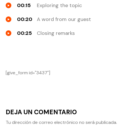
00:15
Exploring the topic
00:20
A word from our guest
00:25
Closing remarks
[give_form id="3437"]
DEJA UN COMENTARIO
Tu dirección de correo electrónico no será publicada.