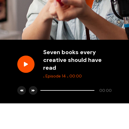
Seven books every
creative should have
read
.
.
Episode 14
00:00
00:00