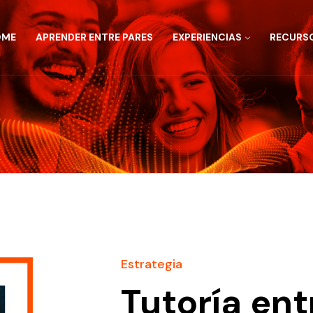
OME
APRENDER ENTRE PARES
EXPERIENCIAS
RECURSO
Estrategia
Tutoría ent