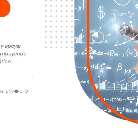
 y apoyar
ntribuyendo
tico.
ede: UNIMINUTO