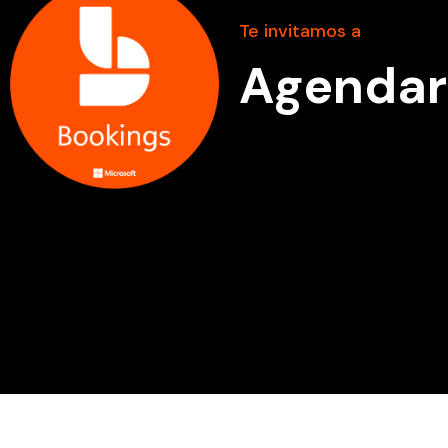
Te invitamos a
Agendar 