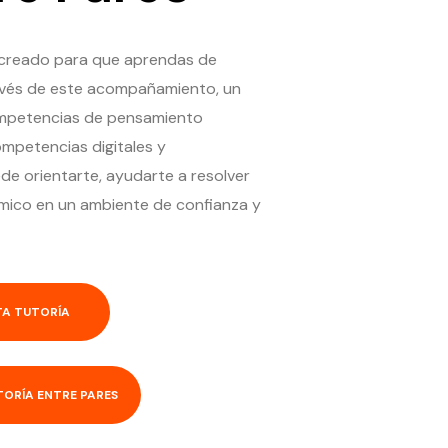
o creado para que aprendas de
avés de este acompañamiento, un
ompetencias de pensamiento
mpetencias digitales y
de orientarte, ayudarte a resolver
mico en un ambiente de confianza y
TA TUTORÍA
ORÍA ENTRE PARES