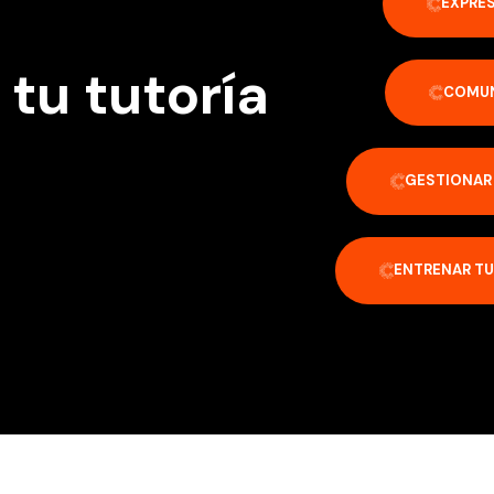
EXPRES
tu tutoría
COMUN
GESTIONAR 
ENTRENAR T