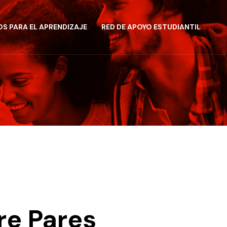
S PARA EL APRENDIZAJE
RED DE APOYO ESTUDIANTIL
re Pares