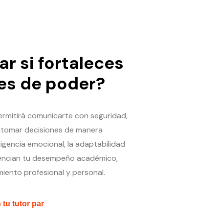
r si fortaleces
des de poder?
ermitirá comunicarte con seguridad,
y tomar decisiones de manera
igencia emocional, la adaptabilidad
otencian tu desempeño académico,
miento profesional y personal.
tu tutor par