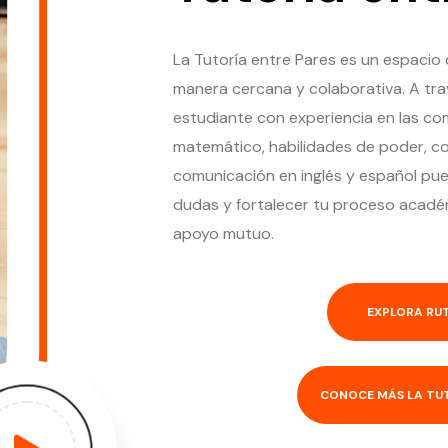
La Tutoría entre Pares es un espaci
manera cercana y colaborativa. A tr
estudiante con experiencia en las c
matemático, habilidades de poder, co
comunicación en inglés y español pue
dudas y fortalecer tu proceso acadé
apoyo mutuo.
EXPLORA RU
CONOCE MÁS LA TUT