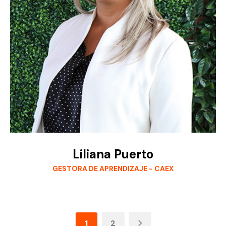
Liliana Puerto
GESTORA DE APRENDIZAJE - CAEX
1
2