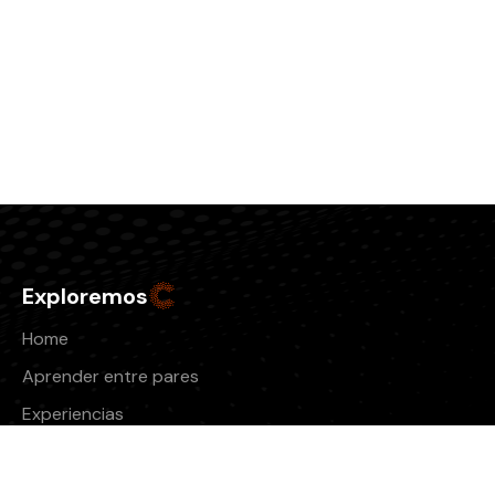
Exploremos
Home
Aprender entre pares
Experiencias
Retos Desafía
DESAFIA – UN RETO 20 DÍAS