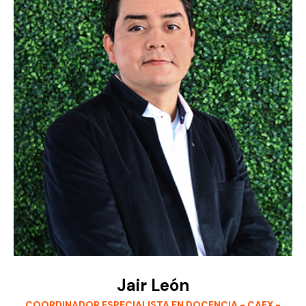
Jair León
COORDINADOR ESPECIALISTA EN DOCENCIA - CAEX -